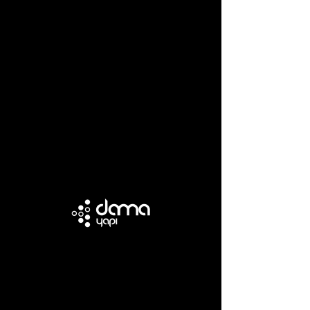
اشترك!
اشترك لتكون على اطلاع على آخر التطورات!
البريد الإلكتروني