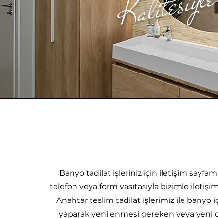
Kalitesiyl
Banyo tadilat işleriniz için iletişim sayf
telefon veya form vasıtasıyla bizimle iletişim
Anahtar teslim tadilat işlerimiz ile banyo i
yaparak yenilenmesi gereken veya yeni 