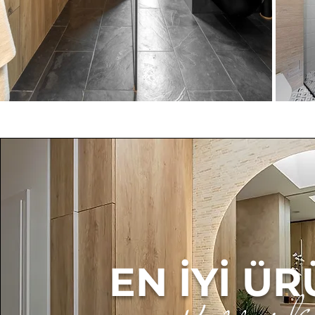
EN İYİ Ü