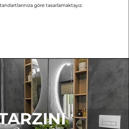
andartlarınıza göre tasarlamaktayız.
TARZINI