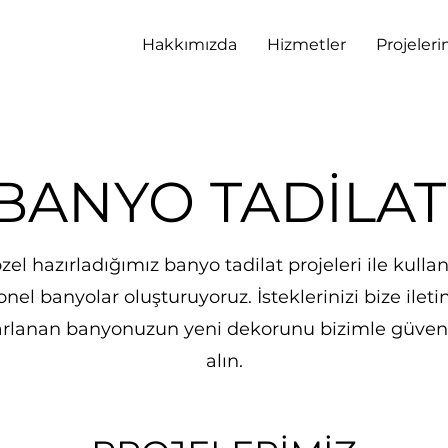
Hakkımızda
Hizmetler
Projeleri
BANYO TADİLAT
zel hazırladığımız banyo tadilat projeleri ile kullan
nel banyolar oluşturuyoruz. İsteklerinizi bize ileti
arlanan banyonuzun yeni dekorunu bizimle güven
alın.