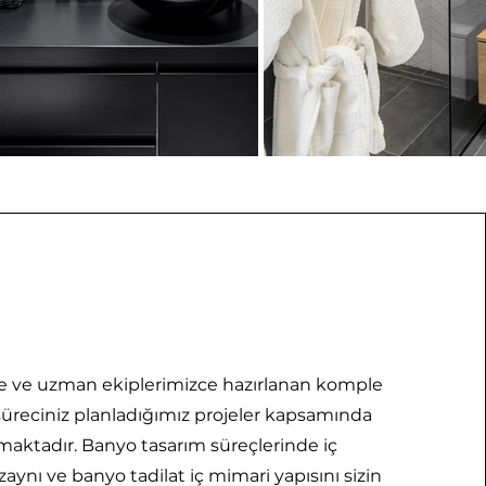
öre ve uzman ekiplerimizce hazırlanan komple
süreciniz planladığımız projeler kapsamında
ktadır. Banyo tasarım süreçlerinde iç
aynı ve banyo tadilat iç mimari yapısını sizin