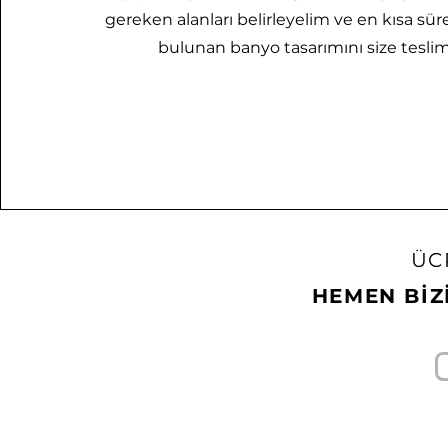
gereken alanları belirleyelim ve en kısa sü
bulunan banyo tasarımını size tesli
ÜC
HEMEN BİZ