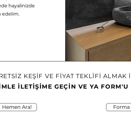
rede hayalinizde
m edelim.
RETSİZ KEŞİF VE FİYAT TEKLİFİ ALMAK 
İMLE İLETİŞİME GEÇİN VE YA FORM'
Hemen Ara!
Forma 