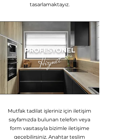
tasarlamaktayız.
PROFESYONEL
Hizmet
Mutfak tadilat işleriniz için iletişim
sayfamızda bulunan telefon veya
form vasıtasıyla bizimle iletişime
geçebilirsiniz. Anahtar teslim