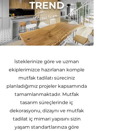
TREND
Tasarım
İsteklerinize göre ve uzman
ekiplerimizce hazırlanan komple
mutfak tadilatı süreciniz
planladığımız projeler kapsamında
tamamlanmaktadır. Mutfak
tasarım süreçlerinde iç
dekorasyonu, dizaynı ve mutfak
tadilat iç mimari yapısını sizin
yaşam standartlarınıza göre